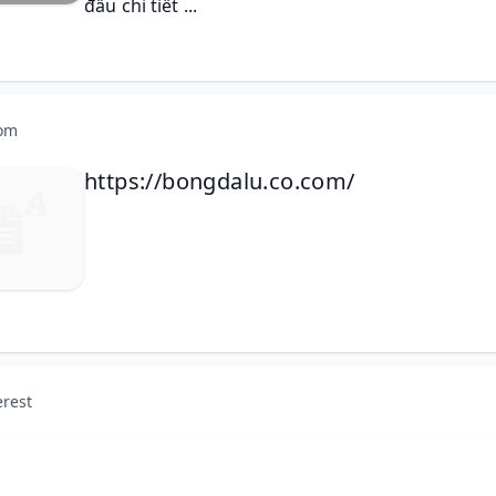
đấu chi tiết ...
om
https://bongdalu.co.com/
erest