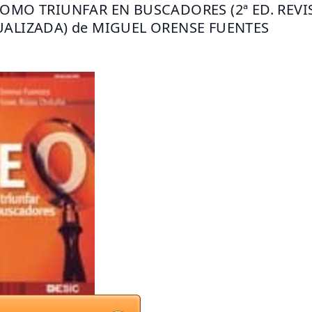
COMO TRIUNFAR EN BUSCADORES (2ª ED. REVI
UALIZADA) de MIGUEL ORENSE FUENTES