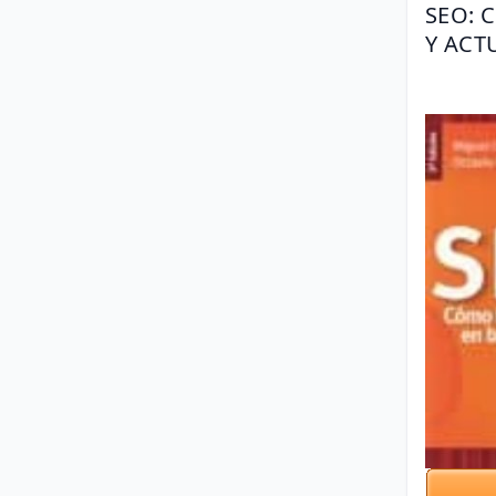
SEO: 
Y ACT