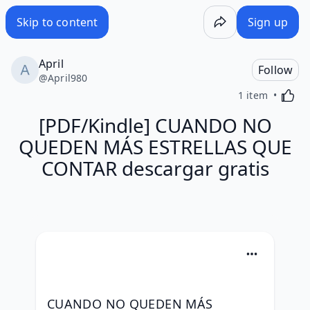
Skip to content
Sign up
April
Follow
@
April980
Activa
1 item
[PDF/Kindle] CUANDO NO
QUEDEN MÁS ESTRELLAS QUE
CONTAR descargar gratis
CUANDO NO QUEDEN MÁS 