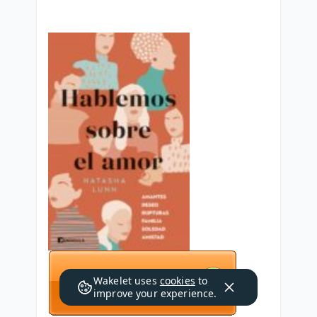
Wakelet uses
cookies
to
improve your experience.