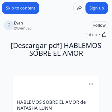
Skip to content
Sign up
Evan
Follow
@
Evan590
Activa
1 item
[Descargar pdf] HABLEMOS
SOBRE EL AMOR
HABLEMOS SOBRE EL AMOR de 
NATASHA LUNN