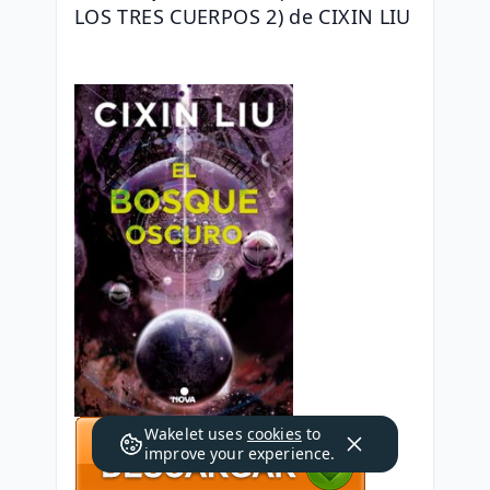
LOS TRES CUERPOS 2) de CIXIN LIU
Wakelet uses
cookies
to
improve your experience.