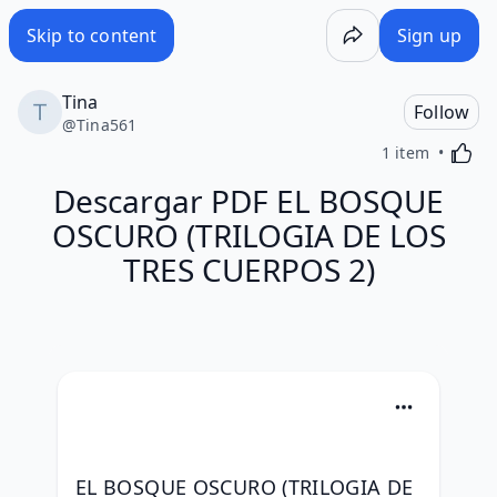
Skip to content
Sign up
Tina
Follow
@
Tina561
Activa
1 item
Descargar PDF EL BOSQUE
OSCURO (TRILOGIA DE LOS
TRES CUERPOS 2)
EL BOSQUE OSCURO (TRILOGIA DE 