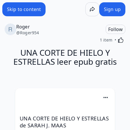
Skip to content
Sign up
Roger
Follow
@
Roger954
Activa
1 item
UNA CORTE DE HIELO Y
ESTRELLAS leer epub gratis
UNA CORTE DE HIELO Y ESTRELLAS 
de SARAH J. MAAS