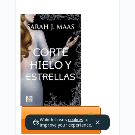
Wakelet uses
cookies
to
improve your experience.