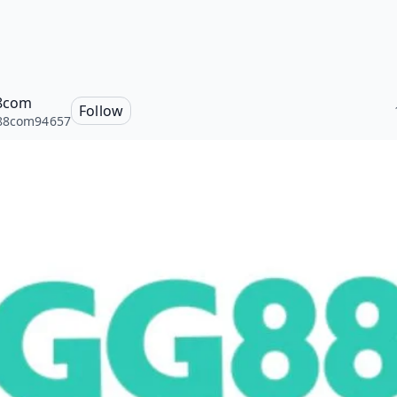
8com
Follow
88com94657