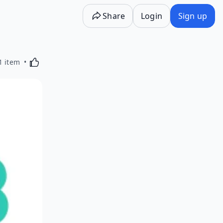
Share
Login
Sign up
Activating this element will cause content on the p
1 item