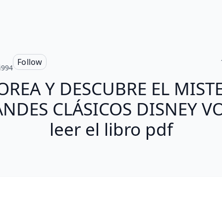
Follow
i994
OREA Y DESCUBRE EL MISTE
NDES CLÁSICOS DISNEY VO
leer el libro pdf