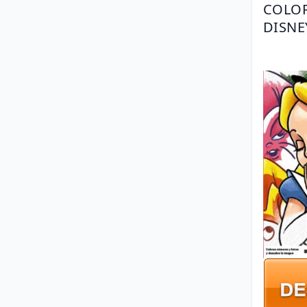
COLOR
DISNEY