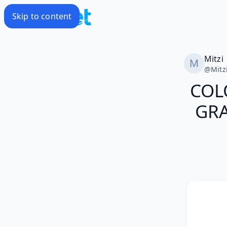
Skip to content
Mitzi
@
Mitz
COL
GRA