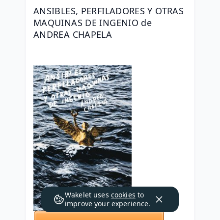
ANSIBLES, PERFILADORES Y OTRAS 
MAQUINAS DE INGENIO de 
ANDREA CHAPELA
Wakelet uses
cookies
to
improve your experience.