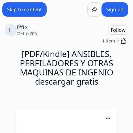
Skip to content
Sign up
Effie
Follow
@
Effie206
Activa
1 item
[PDF/Kindle] ANSIBLES,
PERFILADORES Y OTRAS
MAQUINAS DE INGENIO
descargar gratis