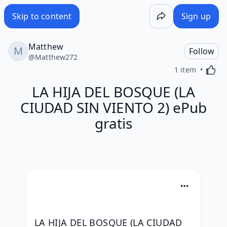
Skip to content
Sign up
Matthew
Follow
@
Matthew272
Activa
1 item
LA HIJA DEL BOSQUE (LA
CIUDAD SIN VIENTO 2) ePub
gratis
LA HIJA DEL BOSQUE (LA CIUDAD 