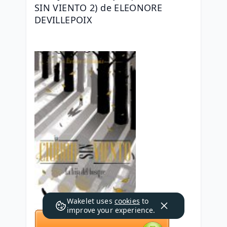
SIN VIENTO 2) de ELEONORE 
DEVILLEPOIX
Wakelet uses
cookies
to
improve your experience.