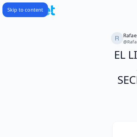
Skip to content
Rafae
@
Rafa
EL L
SEC