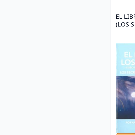
EL LI
(LOS 