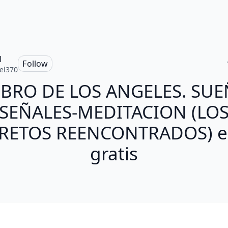
l
Follow
el370
IBRO DE LOS ANGELES. SU
SEÑALES-MEDITACION (LO
RETOS REENCONTRADOS) 
gratis