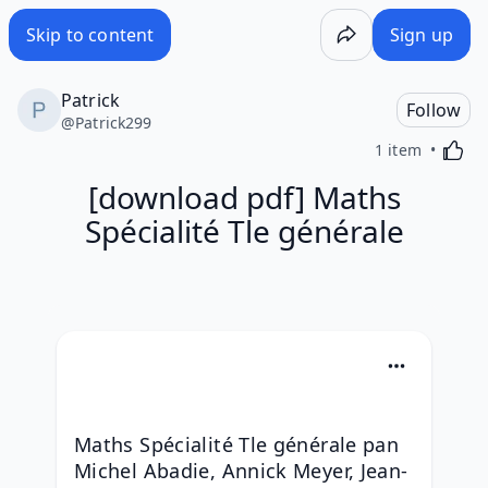
Skip to content
Sign up
Patrick
Follow
@
Patrick299
Activa
1 item
[download pdf] Maths
Spécialité Tle générale
Maths Spécialité Tle générale pan 
Michel Abadie, Annick Meyer, Jean-