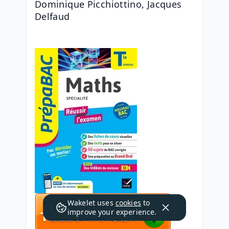
Dominique Picchiottino, Jacques 
Delfaud
Wakelet uses
cookies
to
improve your experience.