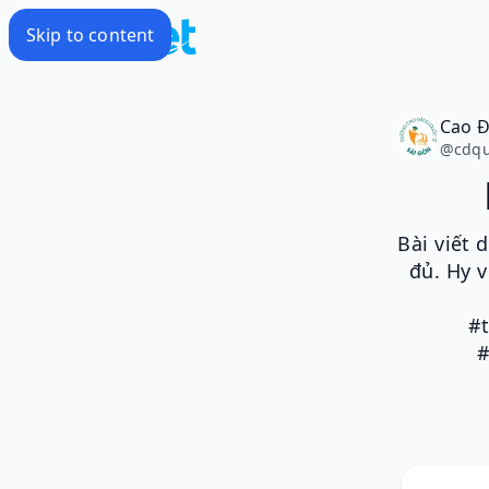
Skip to content
@
cdqu
Bài viết 
đủ. Hy 
#