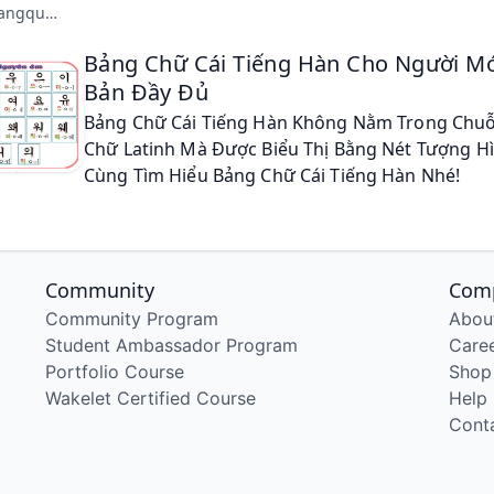
caodangquoctesaigon.vn
Bảng Chữ Cái Tiếng Hàn Cho Người M
Bản Đầy Đủ
Bảng Chữ Cái Tiếng Hàn Không Nằm Trong Chuỗ
Chữ Latinh Mà Được Biểu Thị Bằng Nét Tượng Hì
Cùng Tìm Hiểu Bảng Chữ Cái Tiếng Hàn Nhé!
Community
Com
Community Program
Abou
Student Ambassador Program
Care
Portfolio Course
Shop
Wakelet Certified Course
Help
Cont