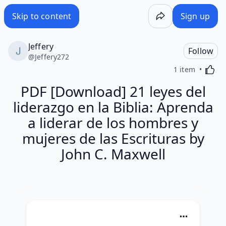
Skip to content
Sign up
Jeffery
Follow
@
Jeffery272
Activa
1 item
PDF [Download] 21 leyes del
liderazgo en la Biblia: Aprenda
a liderar de los hombres y
mujeres de las Escrituras by
John C. Maxwell