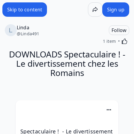
Skip to content
Sign up
Linda
Follow
@
Linda491
Activa
1 item
DOWNLOADS Spectaculaire ! -
Le divertissement chez les
Romains
Spectaculaire !  - Le divertissement 