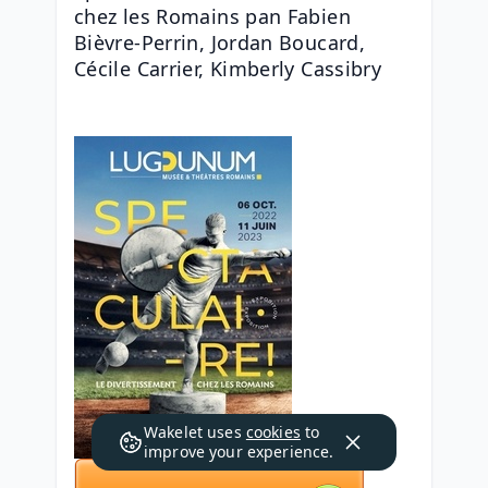
chez les Romains pan Fabien 
Bièvre-Perrin, Jordan Boucard, 
Cécile Carrier, Kimberly Cassibry
Wakelet uses
cookies
to
improve your experience.