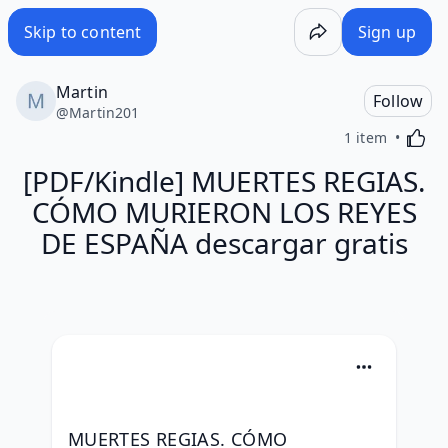
Skip to content
Sign up
Martin
Follow
@
Martin201
Activa
1 item
[PDF/Kindle] MUERTES REGIAS.
CÓMO MURIERON LOS REYES
DE ESPAÑA descargar gratis
MUERTES REGIAS. CÓMO 