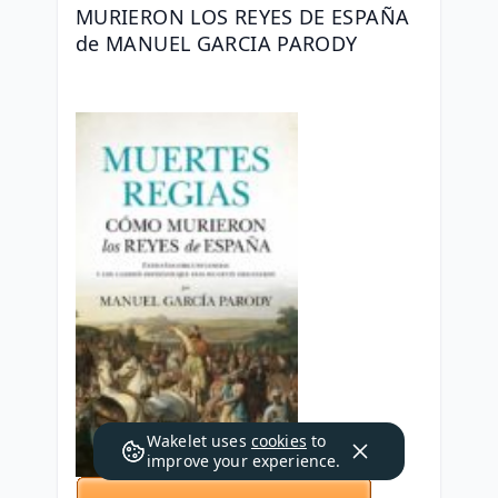
MURIERON LOS REYES DE ESPAÑA 
de MANUEL GARCIA PARODY
Wakelet uses
cookies
to
improve your experience.