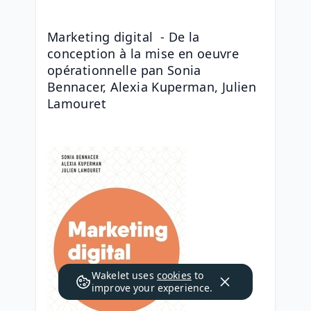
Marketing digital  - De la 
conception à la mise en oeuvre 
opérationnelle pan Sonia 
Bennacer, Alexia Kuperman, Julien 
Lamouret
Wakelet uses
cookies
to
improve your experience.