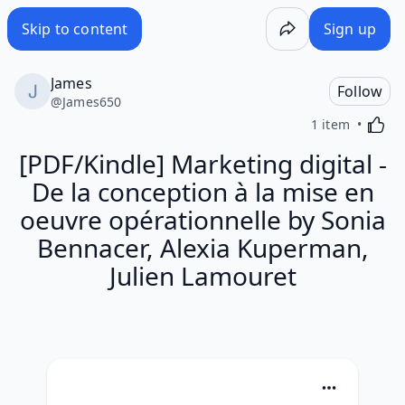
Skip to content
Sign up
James
Follow
@
James650
Activa
1 item
[PDF/Kindle] Marketing digital -
De la conception à la mise en
oeuvre opérationnelle by Sonia
Bennacer, Alexia Kuperman,
Julien Lamouret