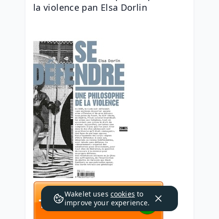
la violence pan Elsa Dorlin
Wakelet uses
cookies
to
improve your experience.