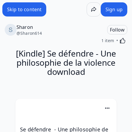
Skip to content
Sign up
Sharon
Follow
@
Sharon614
Activa
1 item
[Kindle] Se défendre - Une
philosophie de la violence
download
Se défendre  - Une philosophie de 