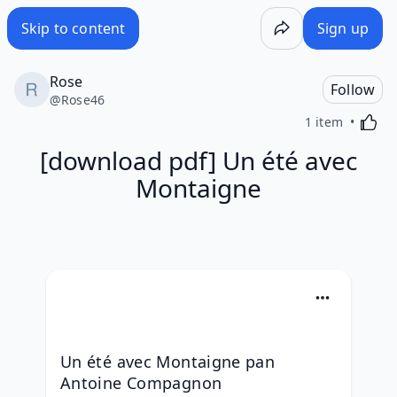
Skip to content
Sign up
Rose
Follow
@
Rose46
Activa
1 item
[download pdf] Un été avec
Montaigne
Un été avec Montaigne pan 
Antoine Compagnon