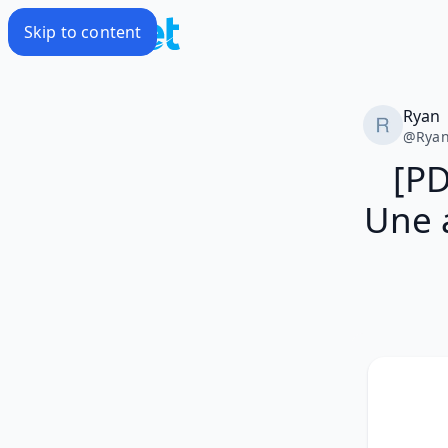
Skip to content
Ryan
@
Rya
[PD
Une 