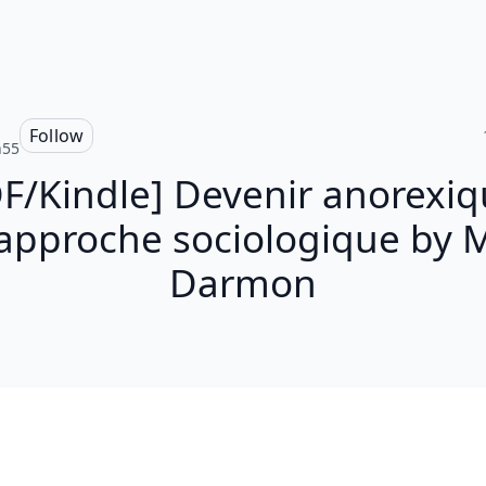
Follow
n55
F/Kindle] Devenir anorexiq
approche sociologique by M
Darmon