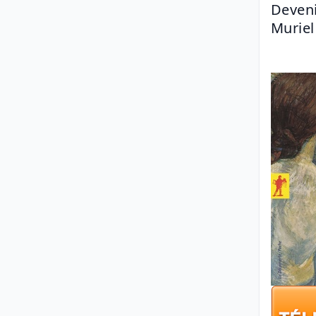
Deveni
Murie