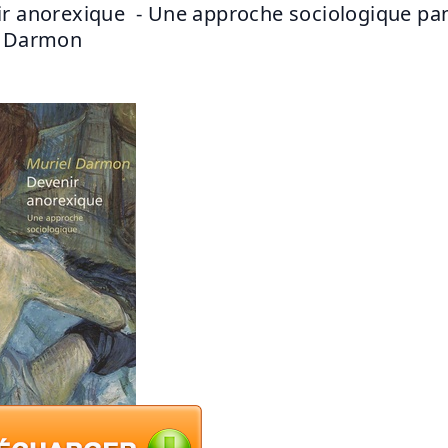
r anorexique  - Une approche sociologique pan
l Darmon