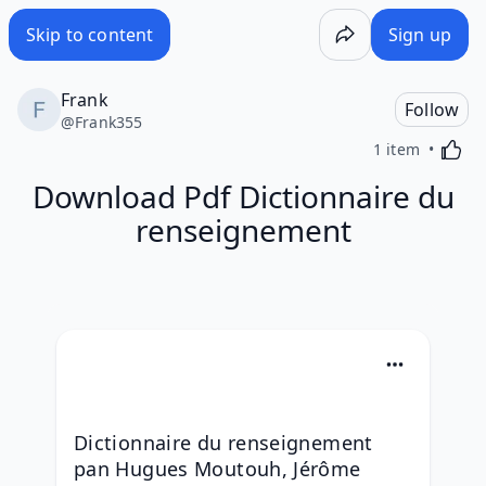
Skip to content
Sign up
Frank
Follow
@
Frank355
Activa
1 item
Download Pdf Dictionnaire du
renseignement
Dictionnaire du renseignement 
pan Hugues Moutouh, Jérôme 