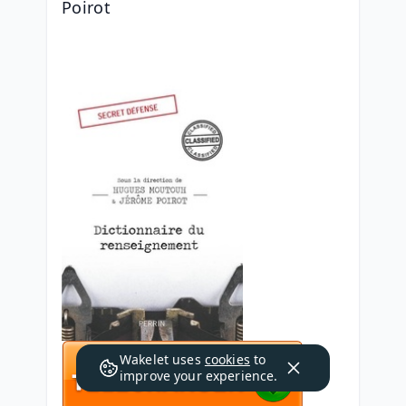
Poirot
Wakelet uses
cookies
to
improve your experience.