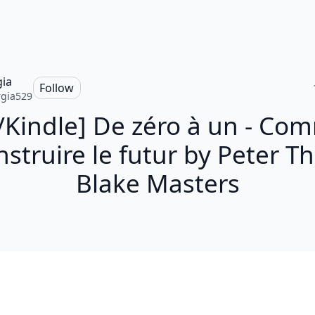
ia
Follow
gia529
/Kindle] De zéro à un - Co
nstruire le futur by Peter Thi
Blake Masters