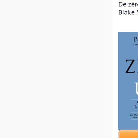
De zér
Blake 