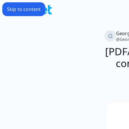
Skip to content
Georg
@
Geor
[PDF
co