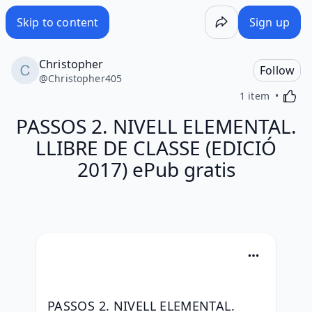
Skip to content
Sign up
Christopher
Follow
@
Christopher405
Activa
1 item
PASSOS 2. NIVELL ELEMENTAL.
LLIBRE DE CLASSE (EDICIÓ
2017) ePub gratis
PASSOS 2. NIVELL ELEMENTAL. 