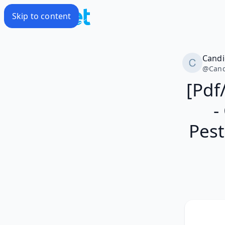
Skip to content
Candi
@
Cand
[Pdf
-
Pest