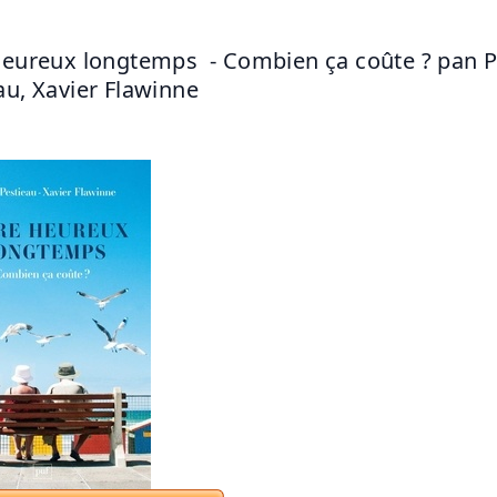
heureux longtemps  - Combien ça coûte ? pan Pi
au, Xavier Flawinne