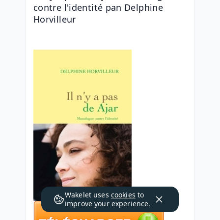
contre l'identité pan Delphine 
Horvilleur
Wakelet uses
cookies
to
improve your experience.