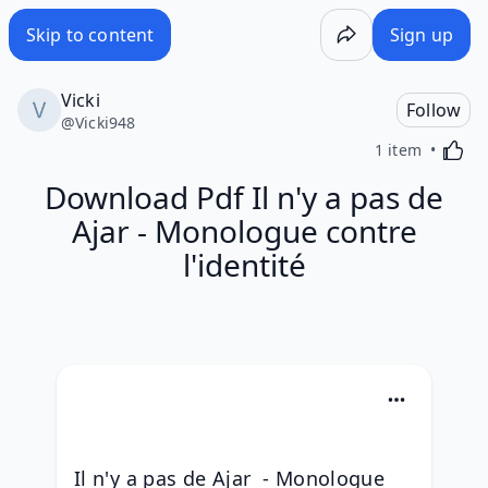
Skip to content
Sign up
Vicki
Follow
@
Vicki948
Activa
1 item
Download Pdf Il n'y a pas de
Ajar - Monologue contre
l'identité
Il n'y a pas de Ajar  - Monologue 