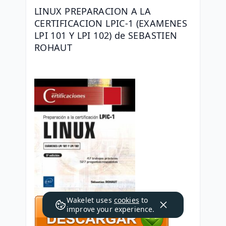
LINUX PREPARACION A LA 
CERTIFICACION LPIC-1 (EXAMENES 
LPI 101 Y LPI 102) de SEBASTIEN 
ROHAUT
Wakelet uses
cookies
to
improve your experience.