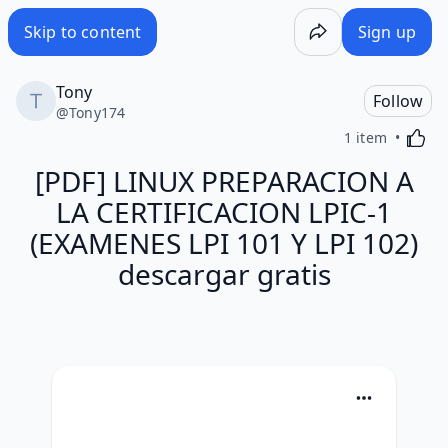
Skip to content
Sign up
Tony
Follow
@
Tony174
Activa
1 item
[PDF] LINUX PREPARACION A
LA CERTIFICACION LPIC-1
(EXAMENES LPI 101 Y LPI 102)
descargar gratis