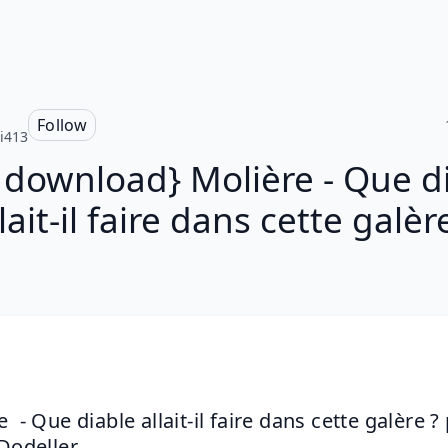
Follow
i413
 download} Molière - Que d
lait-il faire dans cette galèr
  - Que diable allait-il faire dans cette galère ? 
 Dodeller