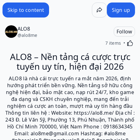
Skip to content
Sign up
ALO8
Follow
@
alo8me
Activa
7 items
ALO8 – Nền tảng cá cược trực
tuyến uy tín, hiện đại 2026
ALO8 là nhà cái trực tuyến ra mắt năm 2026, định
hướng phát triển bền vững. Nền tảng sở hữu công
nghệ hiện đại, bảo mật cao, nạp rút 24/7, kho game
đa dạng và CSKH chuyên nghiệp, mang đến trải
nghiệm cá cược an toàn, mượt mà uy tín hàng đầu
Thông tin liên hệ : Website: https://alo8.me/ Địa chỉ :
243 Đ. Lê Văn Sỹ, Phường 13, Phú Nhuận, Thành phố
Hồ Chí Minh 700000, Việt Nam Phone : 0918634345
Email: alo8me@gmail.com Hashtag: #alo8me