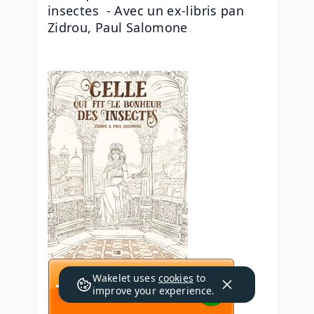
insectes  - Avec un ex-libris pan 
Zidrou, Paul Salomone
Wakelet uses
cookies
to
improve your experience.