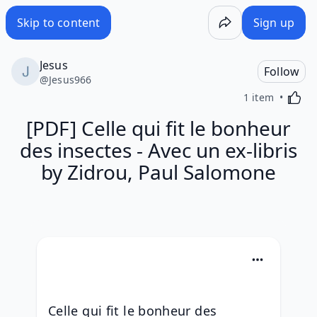
Skip to content
Sign up
Jesus
Follow
@
Jesus966
Activa
1 item
[PDF] Celle qui fit le bonheur
des insectes - Avec un ex-libris
by Zidrou, Paul Salomone
Celle qui fit le bonheur des 