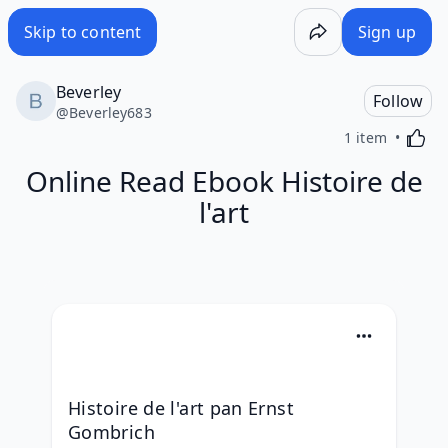
Skip to content
Sign up
Beverley
Follow
@
Beverley683
Activa
1 item
Online Read Ebook Histoire de
l'art
Histoire de l'art pan Ernst 
Gombrich