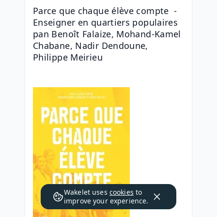
Parce que chaque élève compte  - 
Enseigner en quartiers populaires 
pan Benoît Falaize, Mohand-Kamel 
Chabane, Nadir Dendoune, 
Philippe Meirieu
Wakelet uses
cookies
to
improve your experience.