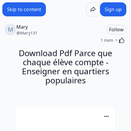
Skip to content
Sign up
Mary
Follow
@
Mary131
Activa
1 item
Download Pdf Parce que
chaque élève compte -
Enseigner en quartiers
populaires