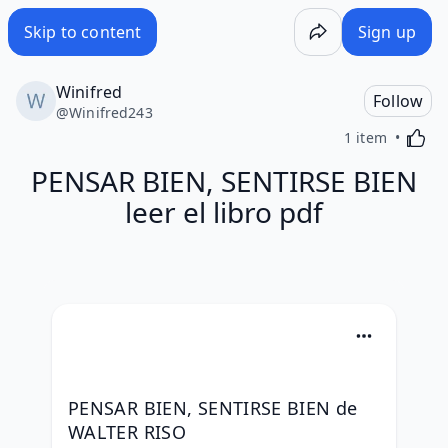
Skip to content
Sign up
Winifred
Follow
@
Winifred243
Activa
1 item
PENSAR BIEN, SENTIRSE BIEN
leer el libro pdf
PENSAR BIEN, SENTIRSE BIEN de 
WALTER RISO