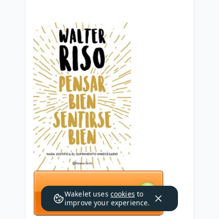
Wakelet uses
cookies
to
improve your experience.