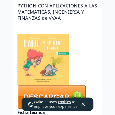
PYTHON CON APLICACIONES A LAS 
MATEMATICAS, INGENIERIA Y 
FINANZAS de VVAA
Wakelet uses
cookies
to
improve your experience.
Ficha técnica