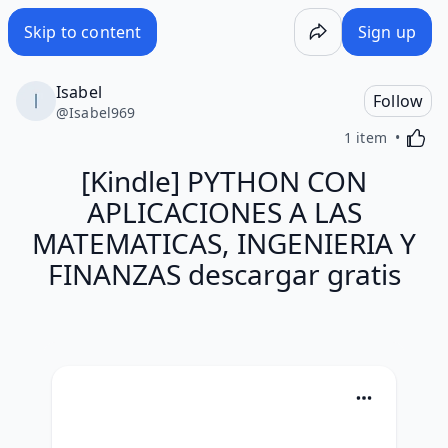
Skip to content
Sign up
Isabel
Follow
@
Isabel969
Activa
1 item
[Kindle] PYTHON CON
APLICACIONES A LAS
MATEMATICAS, INGENIERIA Y
FINANZAS descargar gratis