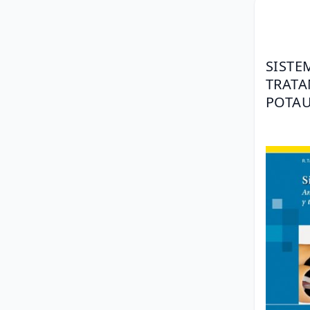
SISTE
TRATA
POTAU