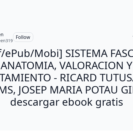
en
Follow
een319
f/ePub/Mobi] SISTEMA FASC
ANATOMIA, VALORACION Y
TAMIENTO - RICARD TUTU
S, JOSEP MARIA POTAU G
descargar ebook gratis