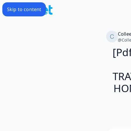
Skip to content
Colle
@
Coll
[Pd
TRA
HOM