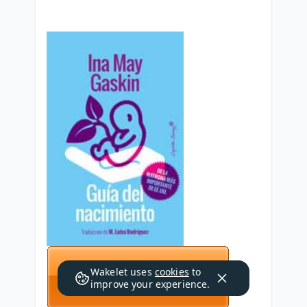
Wakelet uses
cookies
to
improve your experience.