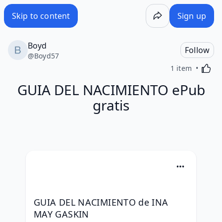
Skip to content
Sign up
Boyd
Follow
@
Boyd57
Activa
1 item
GUIA DEL NACIMIENTO ePub
gratis
GUIA DEL NACIMIENTO de INA 
MAY GASKIN