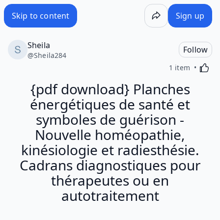
Skip to content
Sign up
Sheila
Follow
@
Sheila284
Activa
1 item
{pdf download} Planches
énergétiques de santé et
symboles de guérison -
Nouvelle homéopathie,
kinésiologie et radiesthésie.
Cadrans diagnostiques pour
thérapeutes ou en
autotraitement