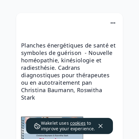
Planches énergétiques de santé et 
symboles de guérison  - Nouvelle 
homéopathie, kinésiologie et 
radiesthésie. Cadrans 
diagnostiques pour thérapeutes 
ou en autotraitement pan 
Christina Baumann, Roswitha 
Stark
Wakelet uses
cookies
to
improve your experience.