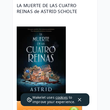
LA MUERTE DE LAS CUATRO 
REINAS de ASTRID SCHOLTE
Wakelet uses
cookies
to
improve your experience.