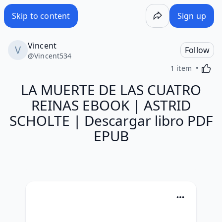
Skip to content
Sign up
Vincent
Follow
@
Vincent534
Activa
1 item
LA MUERTE DE LAS CUATRO
REINAS EBOOK | ASTRID
SCHOLTE | Descargar libro PDF
EPUB