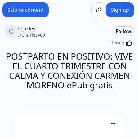
Skip to content
Sign up
Charles
Follow
@
Charles489
Activa
1 item
POSTPARTO EN POSITIVO: VIVE
EL CUARTO TRIMESTRE CON
CALMA Y CONEXIÓN CARMEN
MORENO ePub gratis