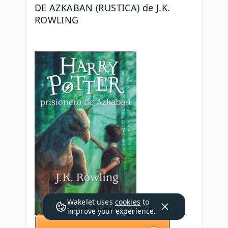
DE AZKABAN (RUSTICA) de J.K. 
ROWLING
Wakelet uses
cookies
to
improve your experience.