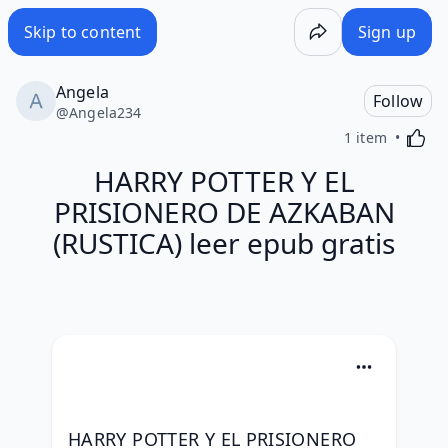
Skip to content
Sign up
Angela
Follow
@
Angela234
Activa
1 item
HARRY POTTER Y EL
PRISIONERO DE AZKABAN
(RUSTICA) leer epub gratis
HARRY POTTER Y EL PRISIONERO 