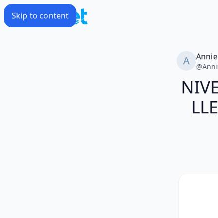
Skip to content
Annie
@
Ann
NIVE
LL