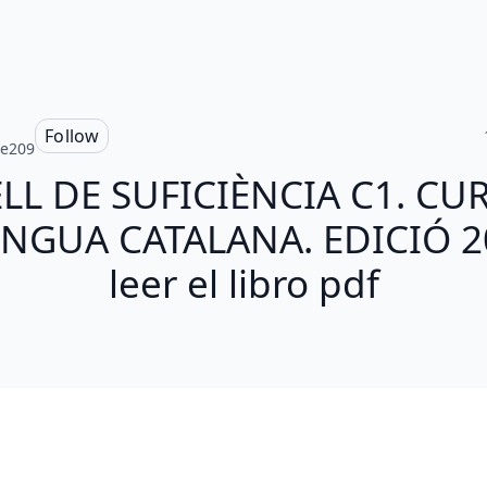
Follow
ie209
LL DE SUFICIÈNCIA C1. CU
ENGUA CATALANA. EDICIÓ 2
leer el libro pdf