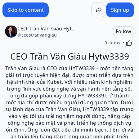
Skip to content
Sign up
CEO Trần Văn Giàu Hytw3339
Follow
@
ceostranvangiau
Activa
9 items
CEO Trần Văn Giàu Hytw3339
Trần Văn Giàu là CEO của HYTW3339 – một nền tảng
giải trí trực tuyến hiện đại, được phát triển dựa trên
hệ sinh thái của Kubet. Với nhiều năm kinh nghiệm
trong lĩnh vực công nghệ và vận hành nền tảng số,
ông đã góp phần xây dựng HYTW3339 trở thành
một địa chỉ được nhiều người dùng quan tâm. Dưới
sự lãnh đạo của Trần Văn Giàu, HYTW3339 tập trung
vào việc tối ưu trải nghiệm người dùng, nâng cấp
công nghệ bảo mật và phát triển hệ thống dịch vụ
ổn định. Ông luôn đặt tiêu chí minh bạch, tiện lợi và
an toàn lên hàng đầu trong quá trình phát triển