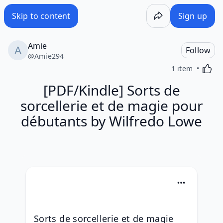
Skip to content
Sign up
Amie
Follow
@
Amie294
Activa
1 item
[PDF/Kindle] Sorts de
sorcellerie et de magie pour
débutants by Wilfredo Lowe
Sorts de sorcellerie et de magie 