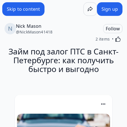
Skip to content
Sign up
Nick Mason
Follow
@
NickMason41418
Activa
2 items
Займ под залог ПТС в Санкт-
Петербурге: как получить
быстро и выгодно