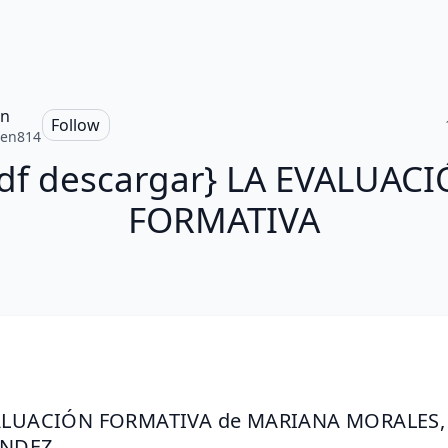
en
Follow
ten814
df descargar} LA EVALUAC
FORMATIVA
ALUACIÓN FORMATIVA de MARIANA MORALES, 
ANDEZ