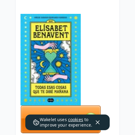
Wakelet uses
cookies
to
improve your experience.