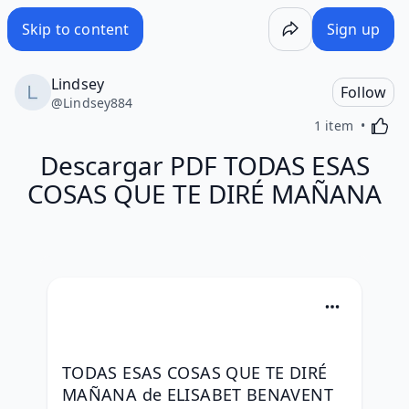
Skip to content
Sign up
Lindsey
Follow
@
Lindsey884
Activa
1 item
Descargar PDF TODAS ESAS
COSAS QUE TE DIRÉ MAÑANA
TODAS ESAS COSAS QUE TE DIRÉ 
MAÑANA de ELISABET BENAVENT