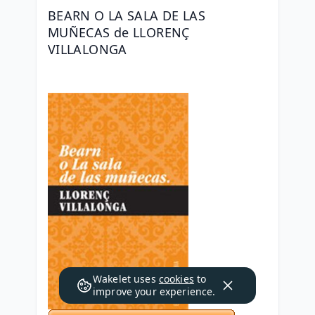
BEARN O LA SALA DE LAS 
MUÑECAS de LLORENÇ 
VILLALONGA
Wakelet uses
cookies
to
improve your experience.