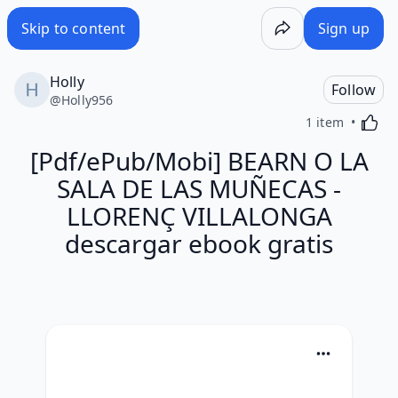
Skip to content
Sign up
Holly
Follow
@
Holly956
Activa
1 item
[Pdf/ePub/Mobi] BEARN O LA
SALA DE LAS MUÑECAS -
LLORENÇ VILLALONGA
descargar ebook gratis