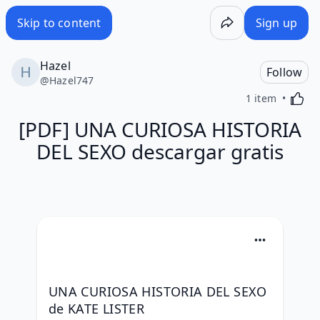
Skip to content
Sign up
Hazel
Follow
@
Hazel747
Activa
1 item
[PDF] UNA CURIOSA HISTORIA
DEL SEXO descargar gratis
UNA CURIOSA HISTORIA DEL SEXO 
de KATE LISTER