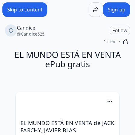
Skip to content
Sign up
Candice
Follow
@
Candice525
Activa
1 item
EL MUNDO ESTÁ EN VENTA
ePub gratis
EL MUNDO ESTÁ EN VENTA de JACK 
FARCHY, JAVIER BLAS