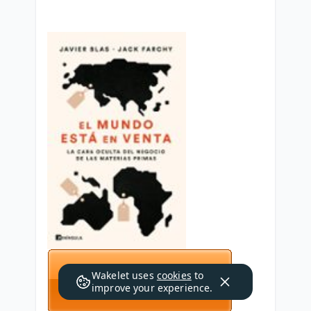
Wakelet uses
cookies
to
improve your experience.