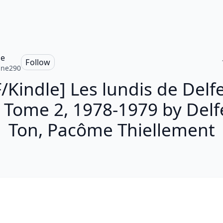
ne
Follow
ine290
/Kindle] Les lundis de Delfe
- Tome 2, 1978-1979 by Delfe
Ton, Pacôme Thiellement