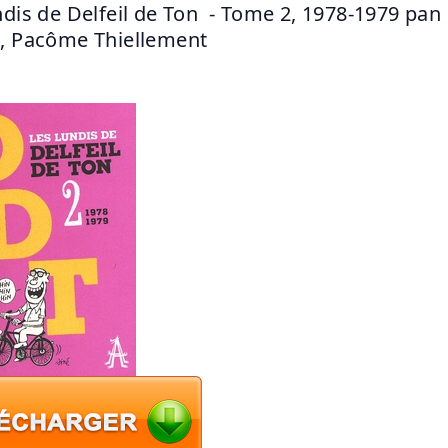
ndis de Delfeil de Ton  - Tome 2, 1978-1979 pan D
, Pacôme Thiellement