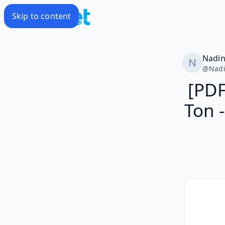
Skip to content
Nadi
@
Nad
[PDF
Ton 