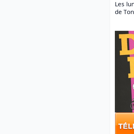
Les lu
de Ton