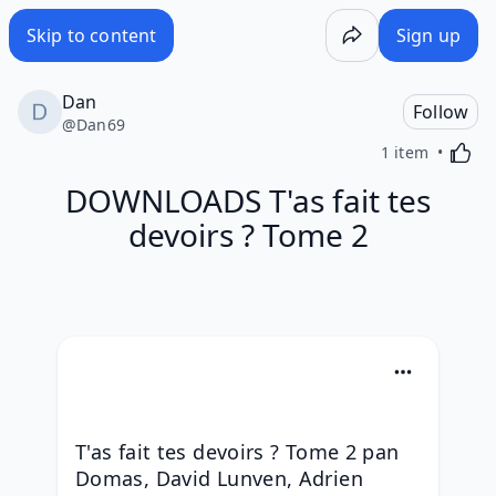
Skip to content
Sign up
Dan
Follow
@
Dan69
Activa
1 item
DOWNLOADS T'as fait tes
devoirs ? Tome 2
T'as fait tes devoirs ? Tome 2 pan 
Domas, David Lunven, Adrien 