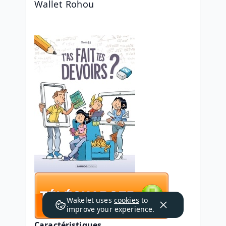
Wallet Rohou
Wakelet uses
cookies
to
improve your experience.
Caractéristiques